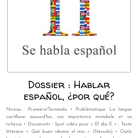
Dossier : Hablar
español, ¿por qué?
Niveau : Première/Terminale • Problématique: La langue
castillane aujourd'hui, son importance mondiale et sa
richesse • Documents : Spot vidéo pour « El día E » ; Texte
littéraire « Qué buen idioma el mío » (Neruda) • Outils