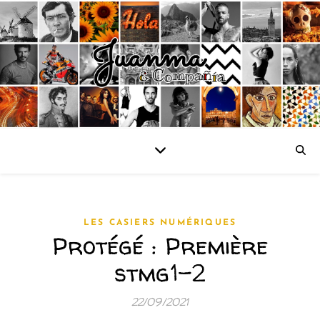
LES CASIERS NUMÉRIQUES
Protégé : Première
stmg1-2
22/09/2021