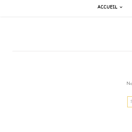
ACCUEIL
No