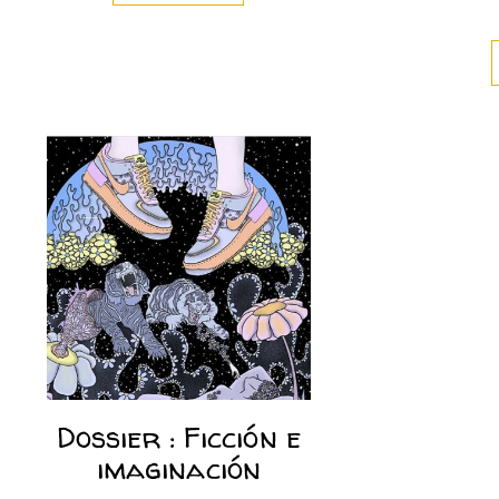
Dossier : Ficción e
imaginación