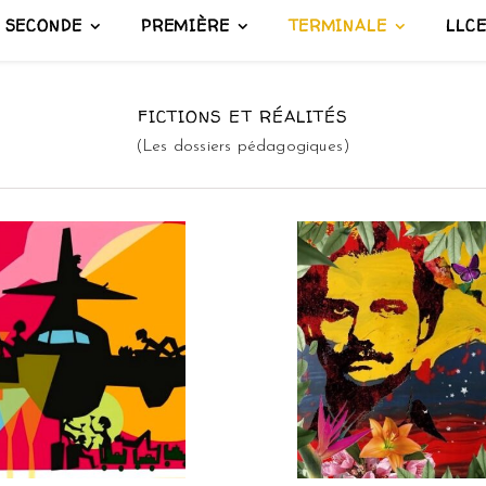
SECONDE
PREMIÈRE
TERMINALE
LLC
FICTIONS ET RÉALITÉS
(Les dossiers pédagogiques)