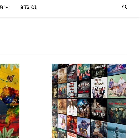
ER
BTS CI