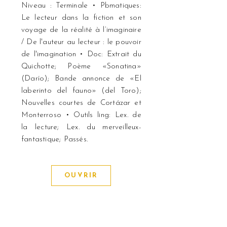
Niveau : Terminale • Pbmatiques:
Le lecteur dans la fiction et son
voyage de la réalité à l’imaginaire
/ De l'auteur au lecteur : le pouvoir
de l'imagination • Doc: Extrait du
Quichotte; Poème «Sonatina»
(Darío); Bande annonce de «El
laberinto del fauno» (del Toro);
Nouvelles courtes de Cortázar et
Monterroso • Outils ling: Lex. de
la lecture; Lex. du merveilleux-
fantastique; Passés.
OUVRIR