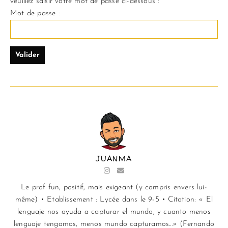
veuillez saisir votre mot de passe ci-dessous :
Mot de passe :
JUANMA
Le prof fun, positif, mais exigeant (y compris envers lui-
même) • Etablissement : Lycée dans le 9-5 • Citation: « El
lenguaje nos ayuda a capturar el mundo, y cuanto menos
lenguaje tengamos, menos mundo capturamos...» (Fernando