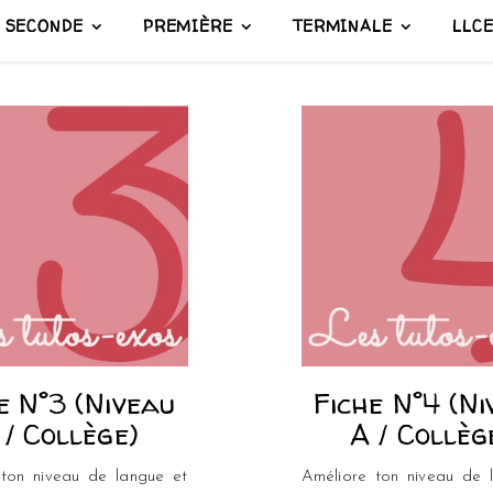
SECONDE
PREMIÈRE
TERMINALE
LLC
e N°3 (Niveau
Fiche N°4 (N
 / Collège)
A / Collèg
 ton niveau de langue et
Améliore ton niveau de 