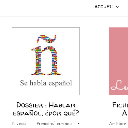
ACCUEIL
Dossier : Hablar
Fich
español, ¿por qué?
A
Niveau : Première/Terminale •
Améliore