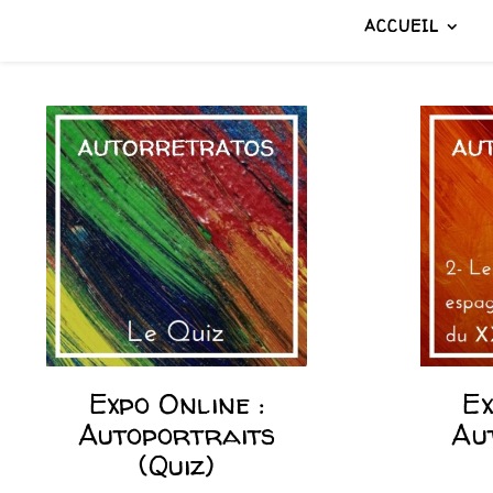
ACCUEIL
Expo Online :
Ex
Autoportraits
Au
(Quiz)