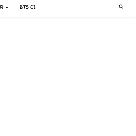
ER
BTS CI