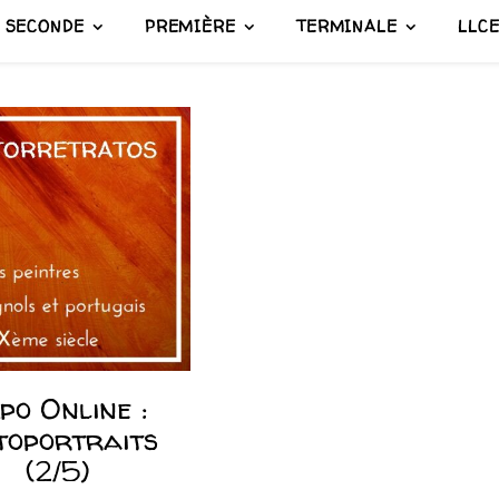
SECONDE
PREMIÈRE
TERMINALE
LLC
po Online :
toportraits
(2/5)