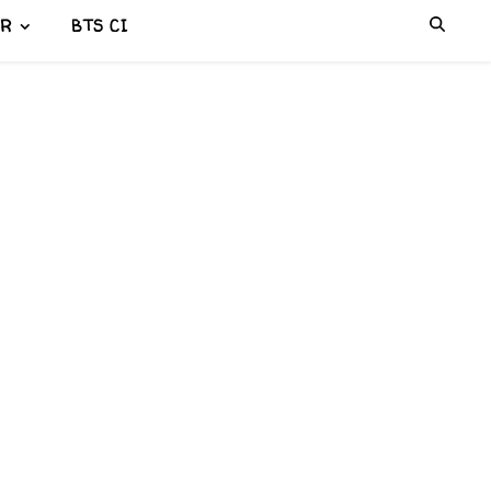
ER
BTS CI