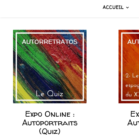
ACCUEIL
Expo Online :
Ex
Autoportraits
Au
(Quiz)