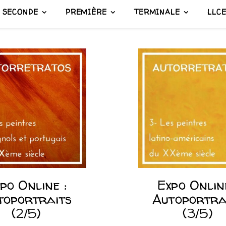
SECONDE
PREMIÈRE
TERMINALE
LLC
po Online :
Expo Online
toportraits
Autoportra
(2/5)
(3/5)