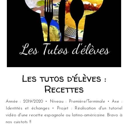
Les tutos d’élèves :
Recettes
Année : 2019/2020 • Niveau : Première/Terminale • Axe :
Identités et échanges • Projet : Réalisation d'un tutoriel
vidéo d'une recette espagnole ou latino-américaine. Bravo à
nos cuistots !!