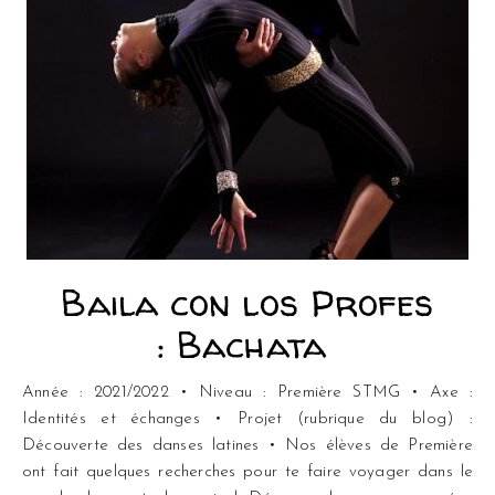
Baila con los Profes
: Bachata
Année : 2021/2022 • Niveau : Première STMG • Axe :
Identités et échanges • Projet (rubrique du blog) :
Découverte des danses latines • Nos élèves de Première
ont fait quelques recherches pour te faire voyager dans le