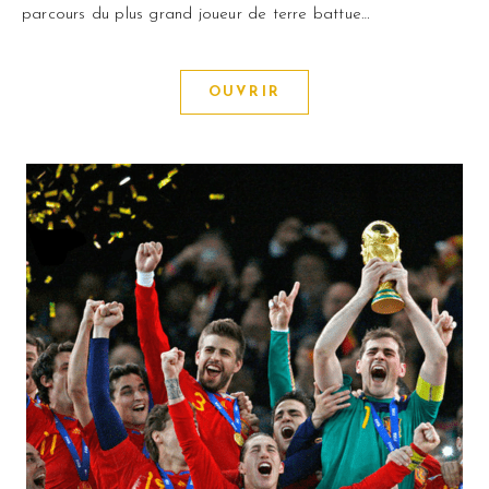
parcours du plus grand joueur de terre battue…
OUVRIR