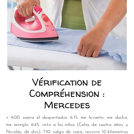
Vérification de
Compréhension :
Mercedes
« 6.00: suena el despertador. 6.15: me levanto, me ducho,
me arreglo. 6.45: visto a los niños (Celia, de cuatro años, y
Nicolás, de dos). 7.10: salgo de casa, recorro 10 kilómetros