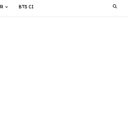
ER
BTS CI