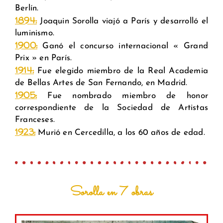
Berlín.
1894
:
Joaquin Sorolla viajó a París y desarrolló el
luminismo.
1900
:
Ganó el concurso internacional « Grand
Prix » en París.
1914
:
Fue elegido miembro de la Real Academia
de Bellas Artes de
San Fernando, en Madrid.
1905
:
Fue nombrado miembro de honor
correspondiente de la
Sociedad de Artistas
Franceses.
1923:
Murió en Cercedilla,
a los 60 años de edad
.
Sorolla en 7 obras