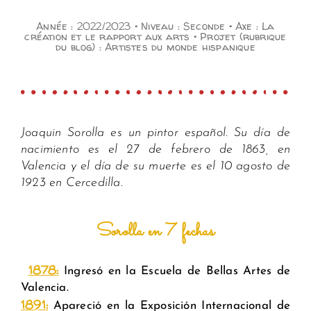
Année : 2022/2023 • Niveau : Seconde • Axe : La
création et le rapport aux arts • Projet (rubrique
du blog) : Artistes du monde hispanique
Joaquin Sorolla es un pintor español. Su día de
nacimiento es el 27 de febrero de 1863, en
Valencia y el día de su muerte es el 10 agosto de
1923 en Cercedilla.
Sorolla en 7 fechas
.
1878
:
Ingresó en la Escuela de Bellas Artes de
Valencia.
1891
:
Apareció en la Exposición Internacional de