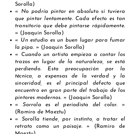
Sorolla)
«
No podría pintar en absoluto si tuviera
que pintar lentamente. Cada efecto es tan
transitorio que debe pintarse rápidamente.
» (Joaquín Sorolla)
«
Un estudio es un buen lugar para fumar
la pipa
. » (Joaquín Sorolla)
«
Cuando un artista empieza a contar los
trazos en lugar de la naturaleza, se está
perdiendo. Esta preocupación por la
técnica, a expensas de la verdad y la
sinceridad, es el principal defecto que
encuentro en gran parte del trabajo de los
pintores modernos.
» (Joaquín Sorolla)
«
Sorrola es el periodista del color.
»
(Ramiro de Maeztu)
«
Sorolla tiende, por instinto, a tratar el
retrato como un paisaje.
» (Ramiro de
Maeztu)