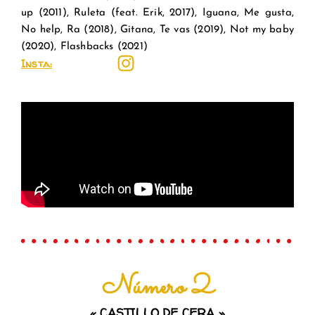
up
(2011),
Ruleta (feat. Erik, 2017), Iguana, Me gusta,
No help, Ra (2018), Gitana, Te vas (2019), Not my baby
(2020), Flashbacks (2021)
Insta:
Número 2
« CASTILLO DE CERA
»