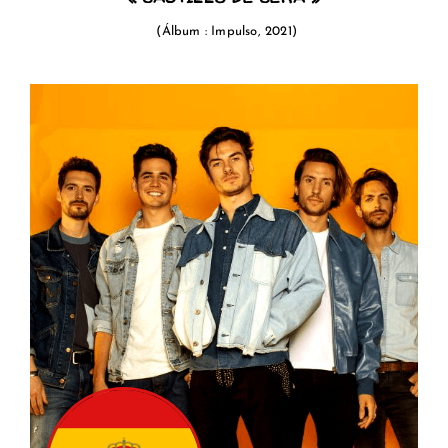
(
Á
lbum
: Impulso, 2021)