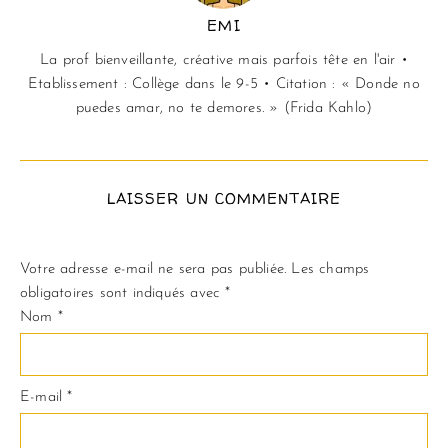
EMI
La prof bienveillante, créative mais parfois tête en l'air •
Etablissement : Collège dans le 9-5 • Citation : « Donde no
puedes amar, no te demores. » (Frida Kahlo)
LAISSER UN COMMENTAIRE
Votre adresse e-mail ne sera pas publiée.
Les champs
obligatoires sont indiqués avec
*
Nom
*
E-mail
*