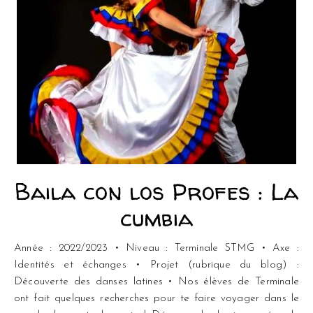
Baila con los Profes : La
cumbia
Année : 2022/2023 • Niveau : Terminale STMG • Axe :
Identités et échanges • Projet (rubrique du blog) :
Découverte des danses latines • Nos élèves de Terminale
ont fait quelques recherches pour te faire voyager dans le