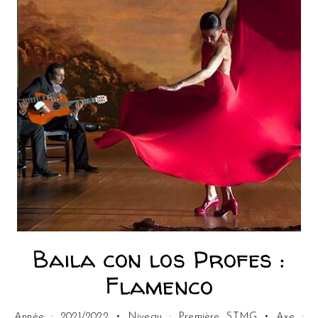
Baila con los Profes :
Flamenco
Année : 2021/2022 • Niveau : Première STMG • Axe :