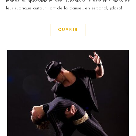
monde du spectacle musical. Découvre le dernier numéro de
leur rubrique autour l'art de la danse... en español, ¡claro!
OUVRIR