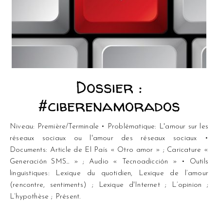
Dossier :
#ciberenamorados
Niveau: Première/Terminale • Problématique: L'amour sur les
réseaux sociaux ou l'amour des réseaux sociaux •
Documents: Article de El País « Otro amor » ; Caricature «
Generación SMS... » ; Audio « Tecnoadicción » • Outils
linguistiques: Lexique du quotidien, Lexique de l’amour
(rencontre, sentiments) ; Lexique d'Internet ; L’opinion ;
L’hypothèse ; Présent.