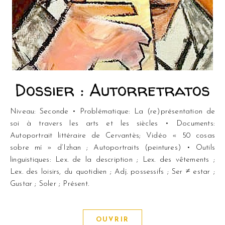
Dossier : Autorretratos
Niveau: Seconde • Problématique: La (re)présentation de
soi à travers les arts et les siècles • Documents:
Autoportrait littéraire de Cervantès; Vidéo « 50 cosas
sobre mí » d’Izhan ; Autoportraits (peintures) • Outils
linguistiques: Lex. de la description ; Lex. des vêtements ;
Lex. des loisirs, du quotidien ; Adj. possessifs ; Ser ≠ estar ;
Gustar ; Soler ; Présent.
OUVRIR