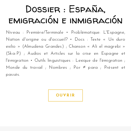
Dossier : España,
emigración e inmigración
Niveau : Première/Terminale • Problématique: L'Espagne,
Nation d'origine ou d'accueil? • Docs : Texte « Un duro
exilio » (Almudena Grandes) ; Chanson « Ali el magrebi »
(Ska-P) ; Audios et Articles sur la crise en Espagne et
l'émigration • Outils linguistiques : Lexique de l'émigration ;
Monde du travail ; Nombres ; Por ≠ para ; Présent et
passés.
OUVRIR