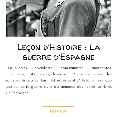
Leçon d’Histoire : La
guerre d’Espagne
Républicains, socialistes, com-munistes, anarchistes,
franquistes, nationalistes, fascistes... Marre de suivre des
cours où tu captes rien ? Ici, notre prof d'Histoire t'explique
tout sur cette guerre civile qui annonce des heures sombres
sur l'Espagne.
OUVRIR