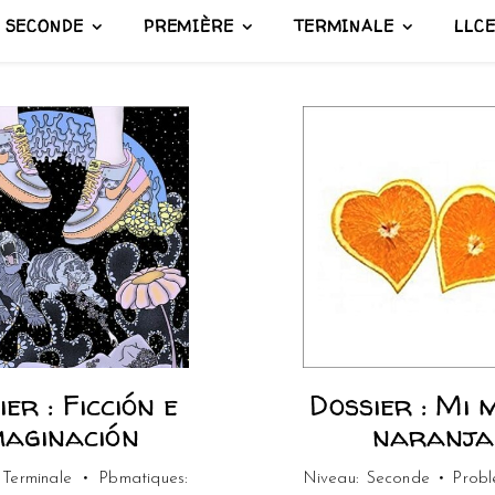
SECONDE
PREMIÈRE
TERMINALE
LLC
ier : Ficción e
Dossier : Mi 
maginación
naranja
 Terminale • Pbmatiques:
Niveau: Seconde • Probl