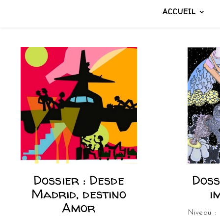
ACCUEIL
Dossier : Desde
Doss
Madrid, destino
i
Amor
Niveau :