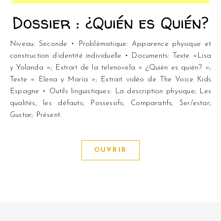
Dossier : ¿Quién es Quién?
Niveau: Seconde • Problématique: Apparence physique et
construction d’identité individuelle • Documents: Texte «Lisa
y Yolanda »; Extrait de la telenovela « ¿Quién es quién? »;
Texte « Elena y María »; Extrait vidéo de The Voice Kids
Espagne • Outils linguistiques: La description physique; Les
qualités, les défauts; Possessifs; Comparatifs; Ser/estar;
Gustar; Présent.
OUVRIR