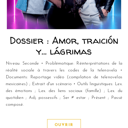
Dossier : Amor, traición
y… lágrimas
Niveau: Seconde • Problématique: Réinterprétations de la
réalité sociale à travers les codes de la telenovela •
Documents: Reportage vidéo (compilation de telenovelas
mexicaines) ; Extrait d'un scénario • Outils linguistiques: Lex.
des émotions ; Lex. des liens sociaux (famille) ; Lex. du
quotidien ; Adj. possessifs ; Ser ≠ estar ; Présent ; Passé
composé.
OUVRIR