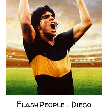
FlashPeople : Diego