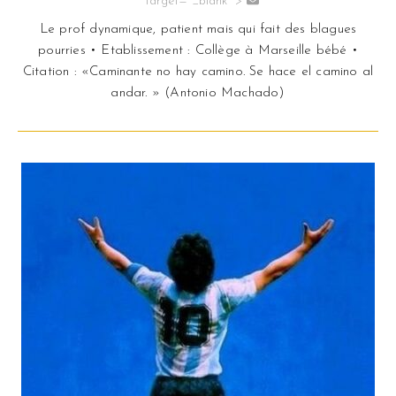
" target="_blank" >
Le prof dynamique, patient mais qui fait des blagues
pourries • Etablissement : Collège à Marseille bébé •
Citation : «Caminante no hay camino. Se hace el camino al
andar. » (Antonio Machado)