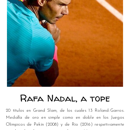
Rafa Nadal, a tope
20 títulos en Grand Slam, de los cuales 13 Roland-Garros.
Medalla de oro en simple como en doble en los Juegos
Olímpicos de Pekín (2008) y de Río (2016) respetivamente