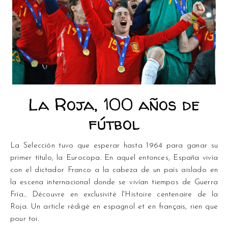
La Roja, 100 años de
fútbol
La Selección tuvo que esperar hasta 1964 para ganar su
primer título, la Eurocopa. En aquel entonces, España vivía
con el dictador Franco a la cabeza de un país aislado en
la escena internacional donde se vivían tiempos de Guerra
Fría... Découvre en exclusivité l'Histoire centenaire de la
Roja. Un article rédigé en espagnol et en français, rien que
pour toi.