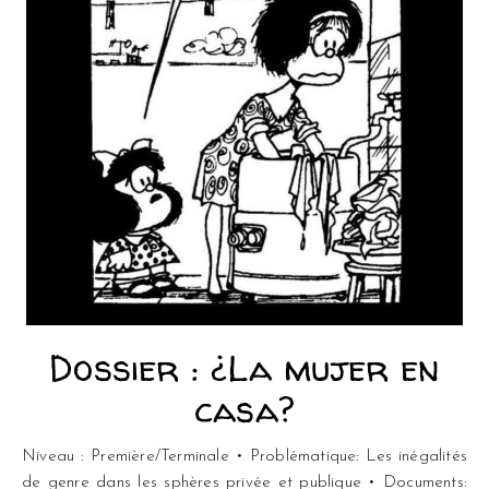
Dossier : ¿La mujer en
casa?
Niveau : Première/Terminale • Problématique: Les inégalités
de genre dans les sphères privée et publique • Documents: