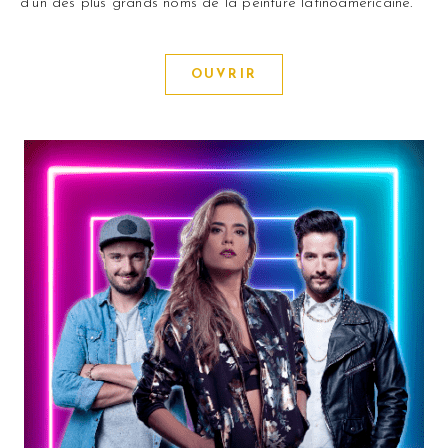
d'un des plus grands noms de la peinture latinoaméricaine.
OUVRIR