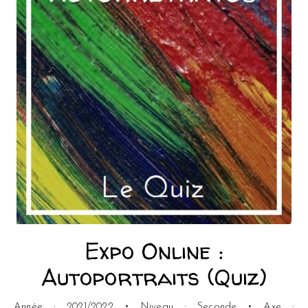
Expo Online :
Autoportraits (Quiz)
Année : 2021/2022 • Niveau : Seconde • Axe :