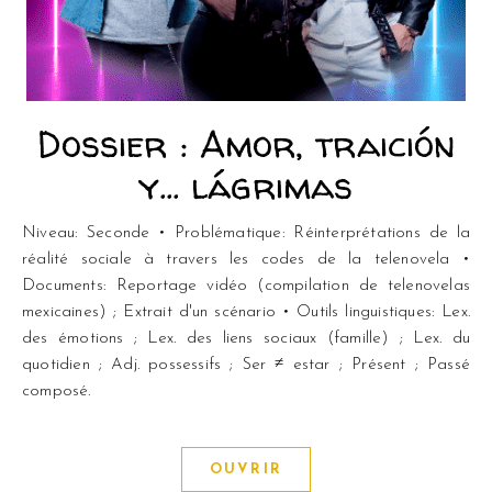
Dossier : Amor, traición
y… lágrimas
Niveau: Seconde • Problématique: Réinterprétations de la
réalité sociale à travers les codes de la telenovela •
Documents: Reportage vidéo (compilation de telenovelas
mexicaines) ; Extrait d'un scénario • Outils linguistiques: Lex.
des émotions ; Lex. des liens sociaux (famille) ; Lex. du
quotidien ; Adj. possessifs ; Ser ≠ estar ; Présent ; Passé
composé.
OUVRIR