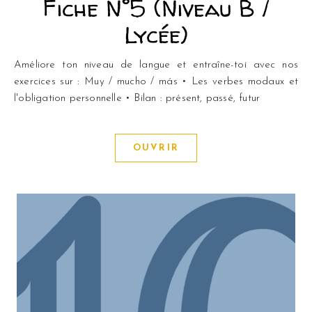
Fiche N°5 (Niveau B /
Lycée)
Améliore ton niveau de langue et entraîne-toi avec nos
exercices sur : Muy / mucho / más • Les verbes modaux et
l'obligation personnelle • Bilan : présent, passé, futur
OUVRIR