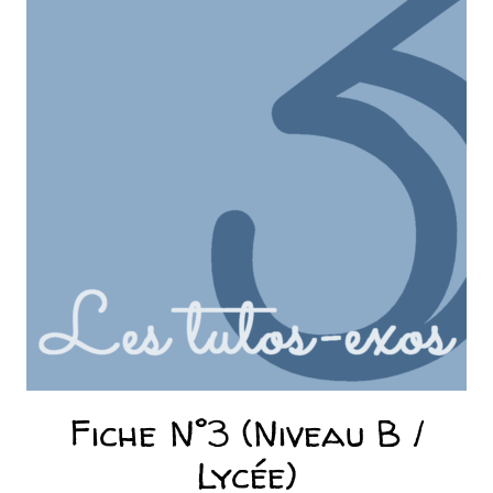
Fiche N°3 (Niveau B /
Lycée)