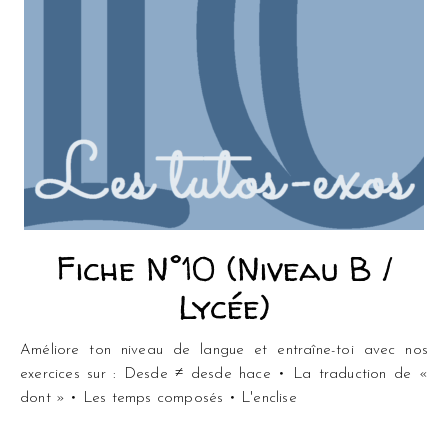
Fiche N°10 (Niveau B /
Lycée)
Améliore ton niveau de langue et entraîne-toi avec nos
exercices sur : Desde ≠ desde hace • La traduction de «
dont » • Les temps composés • L'enclise