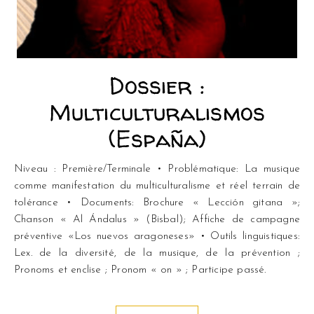
Dossier :
Multiculturalismos
(España)
Niveau : Première/Terminale • Problématique: La musique
comme manifestation du multiculturalisme et réel terrain de
tolérance • Documents: Brochure « Lección gitana »;
Chanson « Al Ándalus » (Bisbal); Affiche de campagne
préventive «Los nuevos aragoneses» • Outils linguistiques:
Lex. de la diversité, de la musique, de la prévention ;
Pronoms et enclise ; Pronom « on » ; Participe passé.