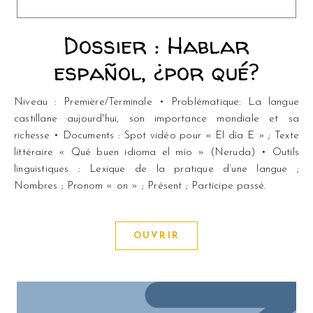
Dossier : Hablar
español, ¿por qué?
Niveau : Première/Terminale • Problématique: La langue
castillane aujourd'hui, son importance mondiale et sa
richesse • Documents : Spot vidéo pour « El día E » ; Texte
littéraire « Qué buen idioma el mío » (Neruda) • Outils
linguistiques : Lexique de la pratique d’une langue ;
Nombres ; Pronom « on » ; Présent ; Participe passé.
OUVRIR